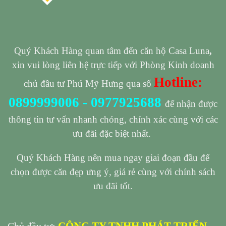
Quý Khách Hàng quan tâm đến căn hộ Casa Luna
,
xin vui lòng liên hệ trực tiếp với Phòng Kinh doanh
Hotline:
chủ đầu tư Phú Mỹ Hưng qua số
0899999006
-
0977925688
để nhận được
thông tin tư vấn nhanh chóng, chính xác cùng với các
ưu đãi đặc biệt nhất.
Quý Khách Hàng nên mua ngay giai đoạn đầu để
chọn được căn đẹp ưng ý, giá rẻ cùng với chính sách
ưu đãi tốt.
CÔNG TY TNHH PHÁT TRIỂN
Chủ đầu tư: