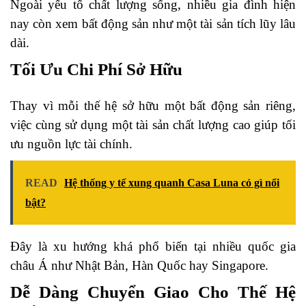
Ngoài yếu tố chất lượng sống, nhiều gia đình hiện
nay còn xem bất động sản như một tài sản tích lũy lâu
dài.
Tối Ưu Chi Phí Sở Hữu
Thay vì mỗi thế hệ sở hữu một bất động sản riêng,
việc cùng sử dụng một tài sản chất lượng cao giúp tối
ưu nguồn lực tài chính.
READ
Hệ thống y tế xung quanh Casa Luna có gì nổi
bật?
Đây là xu hướng khá phổ biến tại nhiều quốc gia
châu Á như Nhật Bản, Hàn Quốc hay Singapore.
Dễ Dàng Chuyển Giao Cho Thế Hệ