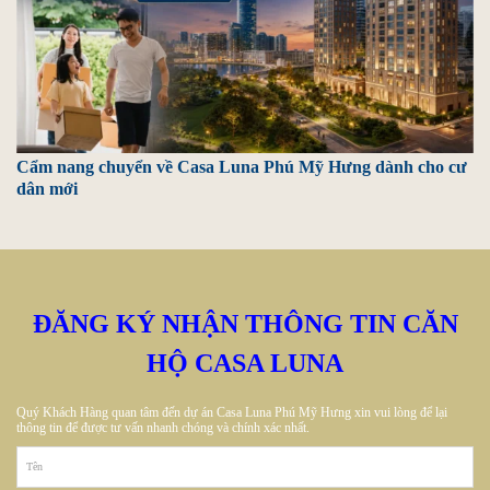
Cẩm nang chuyển về Casa Luna Phú Mỹ Hưng dành cho cư
dân mới
ĐĂNG KÝ NHẬN THÔNG TIN CĂN
HỘ CASA LUNA
Quý Khách Hàng quan tâm đến dự án Casa Luna Phú Mỹ Hưng xin vui lòng để lại
thông tin để được tư vấn nhanh chóng và chính xác nhất.