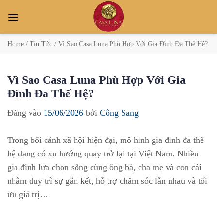
Bỏ
qua
nội
dung
Home
/
Tin Tức
/
Vì Sao Casa Luna Phù Hợp Với Gia Đình Đa Thế Hệ?
Vì Sao Casa Luna Phù Hợp Với Gia
Đình Đa Thế Hệ?
Đăng vào
15/06/2026
bởi
Công Sang
Trong bối cảnh xã hội hiện đại, mô hình gia đình đa thế
hệ đang có xu hướng quay trở lại tại Việt Nam. Nhiều
gia đình lựa chọn sống cùng ông bà, cha mẹ và con cái
nhằm duy trì sự gắn kết, hỗ trợ chăm sóc lẫn nhau và tối
ưu giá trị…