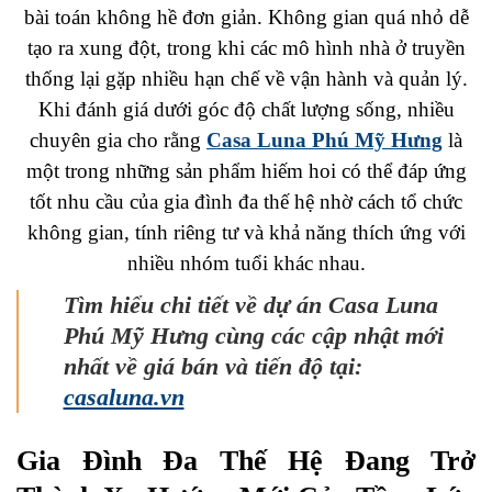
bài toán không hề đơn giản. Không gian quá nhỏ dễ
tạo ra xung đột, trong khi các mô hình nhà ở truyền
thống lại gặp nhiều hạn chế về vận hành và quản lý.
Khi đánh giá dưới góc độ chất lượng sống, nhiều
chuyên gia cho rằng
Casa Luna Phú Mỹ Hưng
là
một trong những sản phẩm hiếm hoi có thể đáp ứng
tốt nhu cầu của gia đình đa thế hệ nhờ cách tổ chức
không gian, tính riêng tư và khả năng thích ứng với
nhiều nhóm tuổi khác nhau.
Tìm hiểu chi tiết về dự án Casa Luna
Phú Mỹ Hưng cùng các cập nhật mới
nhất về giá bán và tiến độ tại:
casaluna.vn
Gia Đình Đa Thế Hệ Đang Trở