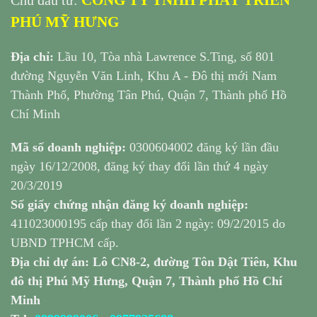
PHÚ MỸ HƯNG
Địa chỉ:
Lầu 10, Tòa nhà Lawrence S.Ting, số 801
đường Nguyễn Văn Linh, Khu A - Đô thị mới Nam
Thành Phố, Phường Tân Phú, Quận 7, Thành phố Hồ
Chí Minh
Mã số doanh nghiệp:
0300604002 đăng ký lần đầu
ngày 16/12/2008, đăng ký thay đổi lần thứ 4 ngày
20/3/2019
Số giấy chứng nhận đăng ký doanh nghiệp:
411023000195 cấp thay đổi lần 2 ngày: 09/2/2015 do
UBND TPHCM cấp.
Địa chỉ dự án: Lô CN8-2, đường Tôn Dật Tiên, Khu
đô thị Phú Mỹ Hưng, Quận 7, Thành phố Hồ Chí
Minh