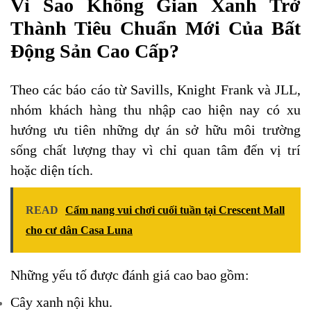
Vì Sao Không Gian Xanh Trở
Thành Tiêu Chuẩn Mới Của Bất
Động Sản Cao Cấp?
Theo các báo cáo từ Savills, Knight Frank và JLL,
nhóm khách hàng thu nhập cao hiện nay có xu
hướng ưu tiên những dự án sở hữu môi trường
sống chất lượng thay vì chỉ quan tâm đến vị trí
hoặc diện tích.
READ
Cẩm nang vui chơi cuối tuần tại Crescent Mall
cho cư dân Casa Luna
Những yếu tố được đánh giá cao bao gồm:
Cây xanh nội khu.