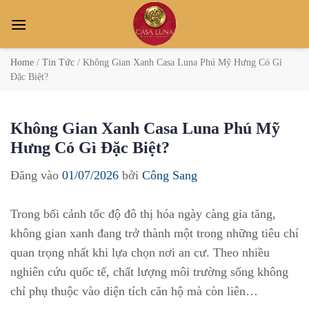
Bỏ
qua
nội
dung
Home
/
Tin Tức
/
Không Gian Xanh Casa Luna Phú Mỹ Hưng Có Gì
Đặc Biệt?
Không Gian Xanh Casa Luna Phú Mỹ
Hưng Có Gì Đặc Biệt?
Đăng vào
01/07/2026
bởi
Công Sang
Trong bối cảnh tốc độ đô thị hóa ngày càng gia tăng,
không gian xanh đang trở thành một trong những tiêu chí
quan trọng nhất khi lựa chọn nơi an cư. Theo nhiều
nghiên cứu quốc tế, chất lượng môi trường sống không
chỉ phụ thuộc vào diện tích căn hộ mà còn liên…