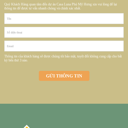
Quý Khách Hàng quan tâm đến dự án Casa Luna Phú Mỹ Hưng xin vui lòng để lại
thông tin để được tư vấn nhanh chóng và chính xác nhất.
Thông tin của khách hàng sẽ được chúng tôi bảo mật, tuyệt đối không cung cấp cho bất
kỳ bên thứ 3 nào.