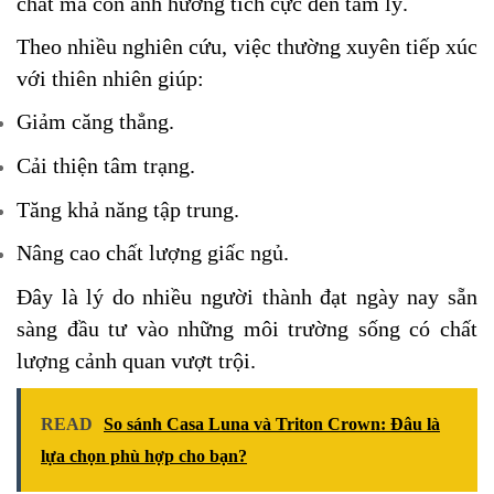
chất mà còn ảnh hưởng tích cực đến tâm lý.
Theo nhiều nghiên cứu, việc thường xuyên tiếp xúc
với thiên nhiên giúp:
Giảm căng thẳng.
Cải thiện tâm trạng.
Tăng khả năng tập trung.
Nâng cao chất lượng giấc ngủ.
Đây là lý do nhiều người thành đạt ngày nay sẵn
sàng đầu tư vào những môi trường sống có chất
lượng cảnh quan vượt trội.
READ
So sánh Casa Luna và Triton Crown: Đâu là
lựa chọn phù hợp cho bạn?