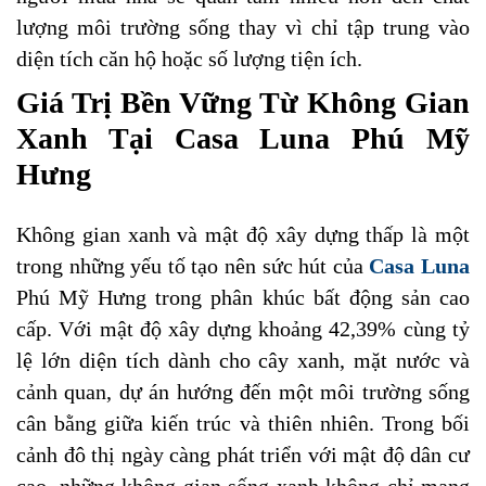
lượng môi trường sống thay vì chỉ tập trung vào
diện tích căn hộ hoặc số lượng tiện ích.
Giá Trị Bền Vững Từ Không Gian
Xanh Tại Casa Luna Phú Mỹ
Hưng
Không gian xanh và mật độ xây dựng thấp là một
trong những yếu tố tạo nên sức hút của
Casa Luna
Phú Mỹ Hưng trong phân khúc bất động sản cao
cấp. Với mật độ xây dựng khoảng 42,39% cùng tỷ
lệ lớn diện tích dành cho cây xanh, mặt nước và
cảnh quan, dự án hướng đến một môi trường sống
cân bằng giữa kiến trúc và thiên nhiên. Trong bối
cảnh đô thị ngày càng phát triển với mật độ dân cư
cao, những không gian sống xanh không chỉ mang