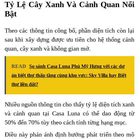
Tỷ Lệ Cây Xanh Và Cảnh Quan Nổi
Bật
Theo các thông tin công bố, phần diện tích còn lại
sau khi xây dựng được ưu tiên cho hệ thống cảnh
quan, cây xanh và không gian mở.
READ
So sánh Casa Luna Phú Mỹ Hưng với các dự
án biệt thự thấp tầng cùng khu vực: Sky Villa hay Biệt
thự liền đất?
Nhiều nguồn thông tin cho thấy tỷ lệ diện tích xanh
và cảnh quan tại Casa Luna có thể dao động từ
50% đến 70% tùy theo cách tính từng hạng mục.
Điều này phản ánh định hướng phát triển theo mô