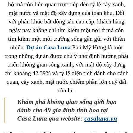
hộ mà còn liên quan trực tiếp đến tỷ lệ cây xanh,
mặt nước và mật độ xây dựng của toàn khu. Đối
với phân khúc bất động sản cao cấp, khách hàng
ngày nay không chỉ tìm kiếm một nơi ở mà còn
tìm kiếm một môi trường sống gần gũi với thiên
nhiên.
Dự án Casa Luna
Phú Mỹ Hưng là một
trong những dự án được chú ý nhờ định hướng phát
triển không gian sống xanh, với mật độ xây dựng
chỉ khoảng 42,39% và tỷ lệ diện tích dành cho cảnh
quan, cây xanh, mặt nước chiếm phần lớn quỹ đất
còn lại.
Khám phá không gian sống giới hạn
dành cho 49 gia đình tinh hoa tại
Casa Luna qua website:
casaluna.vn