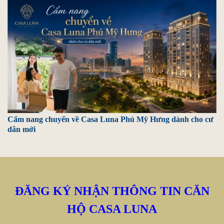
Cẩm nang chuyển về Casa Luna Phú Mỹ Hưng dành cho cư
dân mới
ĐĂNG KÝ NHẬN THÔNG TIN CĂN
HỘ CASA LUNA