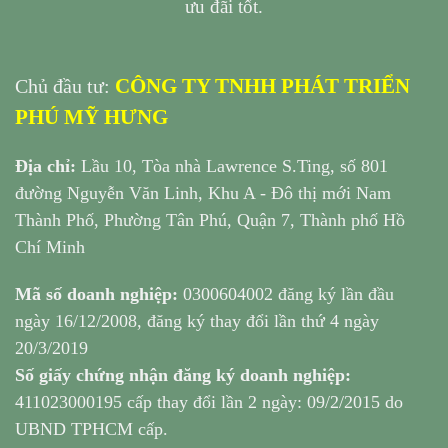
ưu đãi tốt.
CÔNG TY TNHH PHÁT TRIỂN
Chủ đầu tư:
PHÚ MỸ HƯNG
Địa chỉ:
Lầu 10, Tòa nhà Lawrence S.Ting, số 801
đường Nguyễn Văn Linh, Khu A - Đô thị mới Nam
Thành Phố, Phường Tân Phú, Quận 7, Thành phố Hồ
Chí Minh
Mã số doanh nghiệp:
0300604002 đăng ký lần đầu
ngày 16/12/2008, đăng ký thay đổi lần thứ 4 ngày
20/3/2019
Số giấy chứng nhận đăng ký doanh nghiệp:
411023000195 cấp thay đổi lần 2 ngày: 09/2/2015 do
UBND TPHCM cấp.