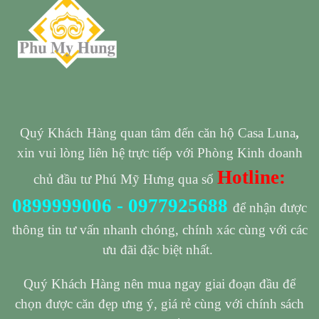
Quý Khách Hàng quan tâm đến căn hộ Casa Luna
,
xin vui lòng liên hệ trực tiếp với Phòng Kinh doanh
Hotline:
chủ đầu tư Phú Mỹ Hưng qua số
0899999006
-
0977925688
để nhận được
thông tin tư vấn nhanh chóng, chính xác cùng với các
ưu đãi đặc biệt nhất.
Quý Khách Hàng nên mua ngay giai đoạn đầu để
chọn được căn đẹp ưng ý, giá rẻ cùng với chính sách