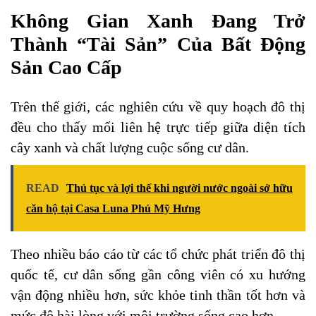
Không Gian Xanh Đang Trở
Thành “tài Sản” Của Bất Động
Sản Cao Cấp
Trên thế giới, các nghiên cứu về quy hoạch đô thị
đều cho thấy mối liên hệ trực tiếp giữa diện tích
cây xanh và chất lượng cuộc sống cư dân.
READ
Thủ tục và lợi thế khi người nước ngoài sở hữu
căn hộ tại Casa Luna Phú Mỹ Hưng
Theo nhiều báo cáo từ các tổ chức phát triển đô thị
quốc tế, cư dân sống gần công viên có xu hướng
vận động nhiều hơn, sức khỏe tinh thần tốt hơn và
mức độ hài lòng với môi trường sống cao hơn.