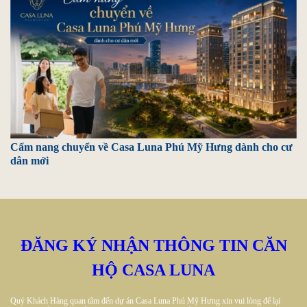
Cẩm nang chuyển về Casa Luna Phú Mỹ Hưng dành cho cư
dân mới
ĐĂNG KÝ NHẬN THÔNG TIN CĂN
HỘ CASA LUNA
Quý Khách Hàng quan tâm đến dự án Casa Luna Phú Mỹ Hưng xin vui lòng để lại