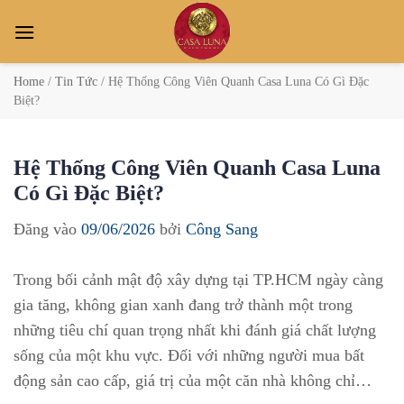
Bỏ
qua
nội
dung
Home
/
Tin Tức
/
Hệ Thống Công Viên Quanh Casa Luna Có Gì Đặc
Biệt?
Hệ Thống Công Viên Quanh Casa Luna
Có Gì Đặc Biệt?
Đăng vào
09/06/2026
bởi
Công Sang
Trong bối cảnh mật độ xây dựng tại TP.HCM ngày càng
gia tăng, không gian xanh đang trở thành một trong
những tiêu chí quan trọng nhất khi đánh giá chất lượng
sống của một khu vực. Đối với những người mua bất
động sản cao cấp, giá trị của một căn nhà không chỉ…