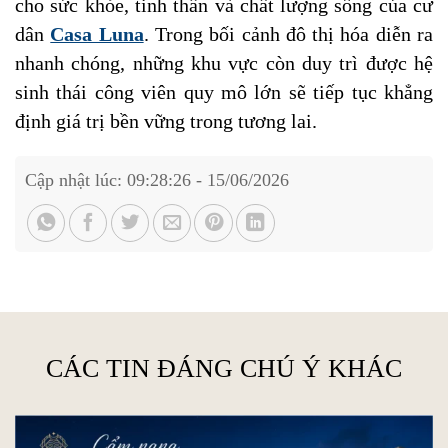
cho sức khỏe, tinh thần và chất lượng sống của cư
dân
Casa Luna
. Trong bối cảnh đô thị hóa diễn ra
nhanh chóng, những khu vực còn duy trì được hệ
sinh thái công viên quy mô lớn sẽ tiếp tục khẳng
định giá trị bền vững trong tương lai.
Cập nhật lúc: 09:28:26 - 15/06/2026
CÁC TIN ĐÁNG CHÚ Ý KHÁC