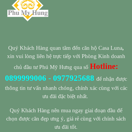
Quý Khách Hàng quan tâm đến căn hộ Casa Luna
,
xin vui lòng liên hệ trực tiếp với Phòng Kinh doanh
Hotline:
chủ đầu tư Phú Mỹ Hưng qua số
0899999006
-
0977925688
để nhận được
thông tin tư vấn nhanh chóng, chính xác cùng với các
ưu đãi đặc biệt nhất.
Quý Khách Hàng nên mua ngay giai đoạn đầu để
chọn được căn đẹp ưng ý, giá rẻ cùng với chính sách
ưu đãi tốt.