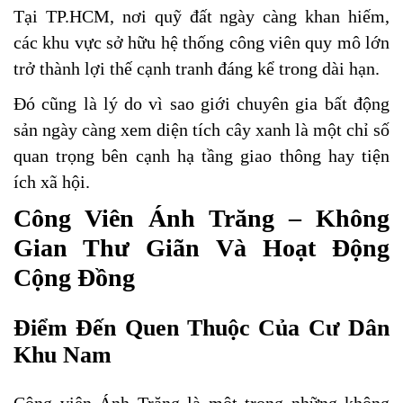
Tại TP.HCM, nơi quỹ đất ngày càng khan hiếm,
các khu vực sở hữu hệ thống công viên quy mô lớn
trở thành lợi thế cạnh tranh đáng kể trong dài hạn.
Đó cũng là lý do vì sao giới chuyên gia bất động
sản ngày càng xem diện tích cây xanh là một chỉ số
quan trọng bên cạnh hạ tầng giao thông hay tiện
ích xã hội.
Công Viên Ánh Trăng – Không
Gian Thư Giãn Và Hoạt Động
Cộng Đồng
Điểm Đến Quen Thuộc Của Cư Dân
Khu Nam