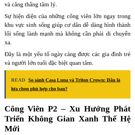
và căng thẳng tâm lý.
Sự hiện diện của những công viên lớn ngay trong
khu vực sinh sống giúp cư dân dễ dàng hình thành
lối sống lành mạnh mà không cần phải di chuyển
xa.
Đây là một yếu tố ngày càng được các gia đình trẻ
và người lớn tuổi đặc biệt quan tâm.
READ
So sánh Casa Luna và Triton Crown: Đâu là
lựa chọn phù hợp cho bạn?
Công Viên P2 – Xu Hướng Phát
Triển Không Gian Xanh Thế Hệ
Mới