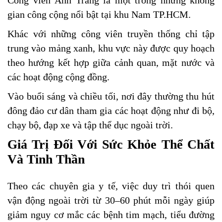
Công viên Ánh Trăng là một trong những không
gian công cộng nổi bật tại khu Nam TP.HCM.
Khác với những công viên truyền thống chỉ tập
trung vào mảng xanh, khu vực này được quy hoạch
theo hướng kết hợp giữa cảnh quan, mặt nước và
các hoạt động cộng đồng.
Vào buổi sáng và chiều tối, nơi đây thường thu hút
đông đảo cư dân tham gia các hoạt động như đi bộ,
chạy bộ, đạp xe và tập thể dục ngoài trời.
Giá Trị Đối Với Sức Khỏe Thể Chất
Và Tinh Thần
Theo các chuyên gia y tế, việc duy trì thói quen
vận động ngoài trời từ 30–60 phút mỗi ngày giúp
giảm nguy cơ mắc các bệnh tim mạch, tiểu đường