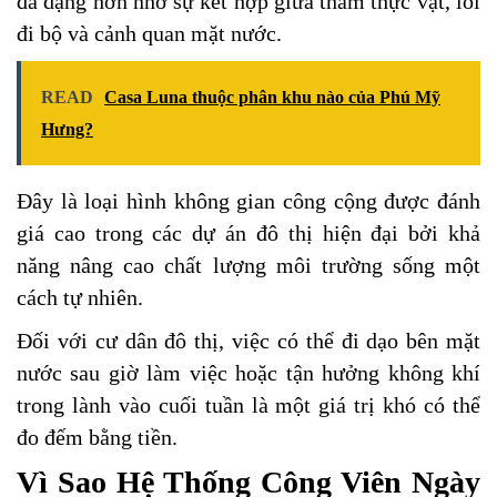
đa dạng hơn nhờ sự kết hợp giữa thảm thực vật, lối
đi bộ và cảnh quan mặt nước.
READ
Casa Luna thuộc phân khu nào của Phú Mỹ
Hưng?
Đây là loại hình không gian công cộng được đánh
giá cao trong các dự án đô thị hiện đại bởi khả
năng nâng cao chất lượng môi trường sống một
cách tự nhiên.
Đối với cư dân đô thị, việc có thể đi dạo bên mặt
nước sau giờ làm việc hoặc tận hưởng không khí
trong lành vào cuối tuần là một giá trị khó có thể
đo đếm bằng tiền.
Vì Sao Hệ Thống Công Viên Ngày