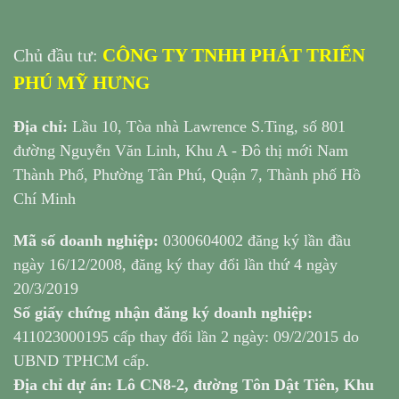
CÔNG TY TNHH PHÁT TRIỂN
Chủ đầu tư:
PHÚ MỸ HƯNG
Địa chỉ:
Lầu 10, Tòa nhà Lawrence S.Ting, số 801
đường Nguyễn Văn Linh, Khu A - Đô thị mới Nam
Thành Phố, Phường Tân Phú, Quận 7, Thành phố Hồ
Chí Minh
Mã số doanh nghiệp:
0300604002 đăng ký lần đầu
ngày 16/12/2008, đăng ký thay đổi lần thứ 4 ngày
20/3/2019
Số giấy chứng nhận đăng ký doanh nghiệp:
411023000195 cấp thay đổi lần 2 ngày: 09/2/2015 do
UBND TPHCM cấp.
Địa chỉ dự án: Lô CN8-2, đường Tôn Dật Tiên, Khu