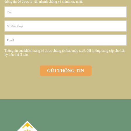
thông tin để được tư vấn nhanh chóng và chính xác nhất.
Thông tin của khách hàng sẽ được chúng tôi bảo mật, tuyệt đối không cung cấp cho bất
kỳ bên thứ 3 nào.