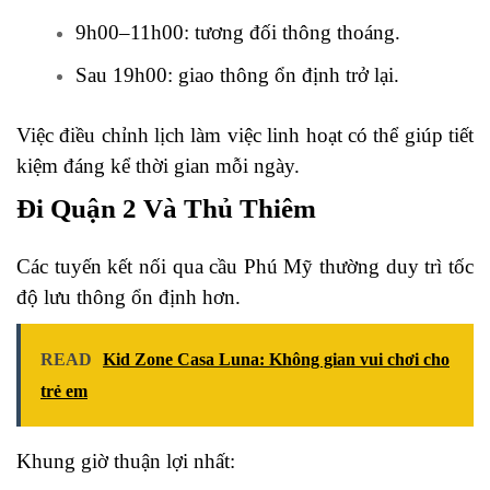
9h00–11h00: tương đối thông thoáng.
Sau 19h00: giao thông ổn định trở lại.
Việc điều chỉnh lịch làm việc linh hoạt có thể giúp tiết
kiệm đáng kể thời gian mỗi ngày.
Đi Quận 2 Và Thủ Thiêm
Các tuyến kết nối qua cầu Phú Mỹ thường duy trì tốc
độ lưu thông ổn định hơn.
READ
Kid Zone Casa Luna: Không gian vui chơi cho
trẻ em
Khung giờ thuận lợi nhất: