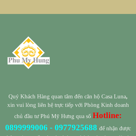
Quý Khách Hàng quan tâm đến căn hộ Casa Luna
,
xin vui lòng liên hệ trực tiếp với Phòng Kinh doanh
Hotline:
chủ đầu tư Phú Mỹ Hưng qua số
0899999006
-
0977925688
để nhận được