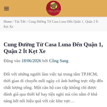
Bỏ
qua
nội
dung
Home
/
Tin Tức
/
Cung Đường Từ Casa Luna Đến Quận 1, Quận 2 Ít
Kẹt Xe
Cung Đường Từ Casa Luna Đến Quận 1,
Quận 2 Ít Kẹt Xe
Đăng vào
18/06/2026
bởi
Công Sang
Đối với những người làm việc tại trung tâm TP.HCM,
thời gian di chuyển mỗi ngày có ảnh hưởng trực tiếp đến
chất lượng sống. Một căn hộ cao cấp không chỉ được
đánh giá qua thiết kế hay tiện nghi mà còn nằm ở khả
năng kết nối hiệu quả với các khu vực…