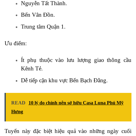
Nguyễn Tất Thành.
Bến Vân Đồn.
Trung tâm Quận 1.
Ưu điểm:
Ít phụ thuộc vào lưu lượng giao thông cầu
Kênh Tẻ.
Dễ tiếp cận khu vực Bến Bạch Đằng.
READ
10 lý do chính nên sở hữu Casa Luna Phú Mỹ
Hưng
Tuyến này đặc biệt hiệu quả vào những ngày cuối