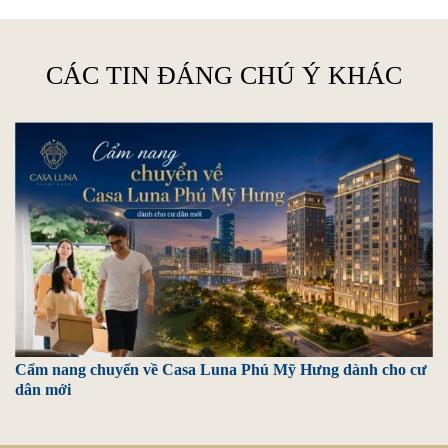
CÁC TIN ĐÁNG CHÚ Ý KHÁC
Cẩm nang chuyển về Casa Luna Phú Mỹ Hưng dành cho cư
dân mới