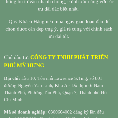
thông tin tư vấn nhanh chóng, chính xác cùng với các
ưu đãi đặc biệt nhất.
Quý Khách Hàng nên mua ngay giai đoạn đầu để
chọn được căn đẹp ưng ý, giá rẻ cùng với chính sách
ưu đãi tốt.
CÔNG TY TNHH PHÁT TRIỂN
Chủ đầu tư:
PHÚ MỸ HƯNG
Địa chỉ:
Lầu 10, Tòa nhà Lawrence S.Ting, số 801
đường Nguyễn Văn Linh, Khu A - Đô thị mới Nam
Thành Phố, Phường Tân Phú, Quận 7, Thành phố Hồ
Chí Minh
Mã số doanh nghiệp:
0300604002 đăng ký lần đầu