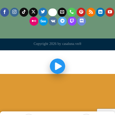
Copyright 2026 by casaluna.vn®