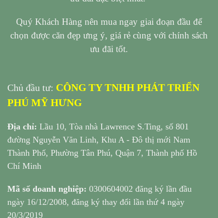
Quý Khách Hàng nên mua ngay giai đoạn đầu để
chọn được căn đẹp ưng ý, giá rẻ cùng với chính sách
ưu đãi tốt.
CÔNG TY TNHH PHÁT TRIỂN
Chủ đầu tư:
PHÚ MỸ HƯNG
Địa chỉ:
Lầu 10, Tòa nhà Lawrence S.Ting, số 801
đường Nguyễn Văn Linh, Khu A - Đô thị mới Nam
Thành Phố, Phường Tân Phú, Quận 7, Thành phố Hồ
Chí Minh
Mã số doanh nghiệp:
0300604002 đăng ký lần đầu
ngày 16/12/2008, đăng ký thay đổi lần thứ 4 ngày
20/3/2019