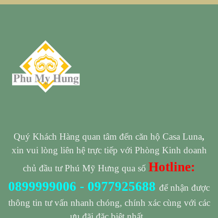
Quý Khách Hàng quan tâm đến căn hộ Casa Luna
,
xin vui lòng liên hệ trực tiếp với Phòng Kinh doanh
Hotline:
chủ đầu tư Phú Mỹ Hưng qua số
0899999006
-
0977925688
để nhận được
thông tin tư vấn nhanh chóng, chính xác cùng với các
ưu đãi đặc biệt nhất.