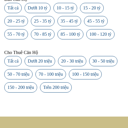
Tất cả
Dưới 10 tỷ
10 - 15 tỷ
15 - 20 tỷ
20 - 25 tỷ
25 - 35 tỷ
35 - 45 tỷ
45 - 55 tỷ
55 - 70 tỷ
70 - 85 tỷ
85 - 100 tỷ
100 - 120 tỷ
Cho Thuê Căn Hộ
Tất cả
Dưới 20 triệu
20 - 30 triệu
30 - 50 triệu
50 - 70 triệu
70 - 100 triệu
100 - 150 triệu
150 - 200 triệu
Trên 200 triệu